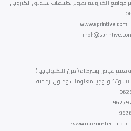
 مواقع الكترونية تطوير تطبيقات تسويق الكتروني
0
:
www.sprintive.com
moh@sprintive.co
نعيم عوض وشركاه ( مزن للتكنولوجيا )
ات وتكنولوجيا معلومات وحلول برمجية
962
96279
962
:
www.mozon-tech.com