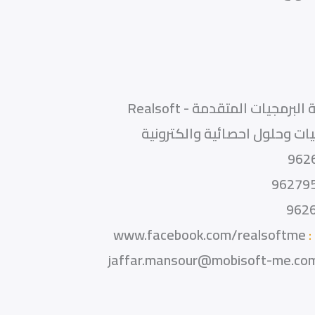
لبرمجيات المتقدمة - Realsoft
ات وحلول احصائية والكترونية
962
96279
962
:
www.facebook.com/realsoftme
jaffar.mansour@mobisoft-me.co