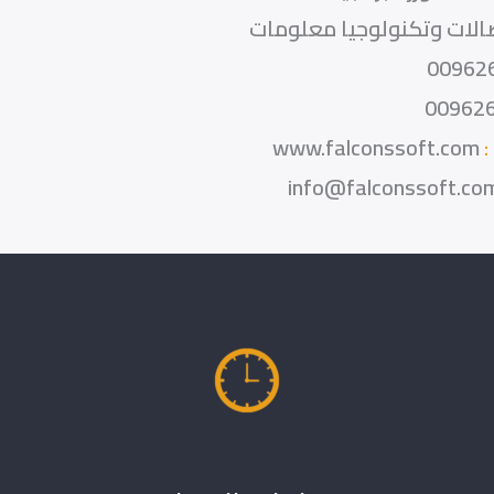
الات وتكنولوجيا معلومات
00962
00962
:
www.falconssoft.com
info@falconssoft.co