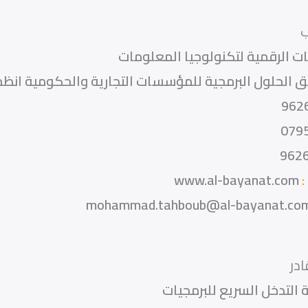
نات الرقمية لتكنولوجيا المعلومات
 الحلول البرمجية للمؤسسات التجارية والحكومية انظم
962
079
962
:
www.al-bayanat.com
mohammad.tahboub@al-bayanat.co
ادر
التدخل السريع للبرمجيات