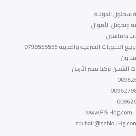
 سحلول الدولية
 وتحويل الأموال
ات داماسين
بيع الحلويات الشرقيه والغربية 0798555556
ت ون
 الشحن تركيا مصر الاْردن
00962
0096279
00962
:
www.FISI-log.com
zouhair@sahloul-ig.co