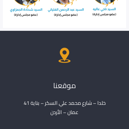
موقعنا
خلدا – شارع محمد علي السكر – بناية 41
عمان – الأردن