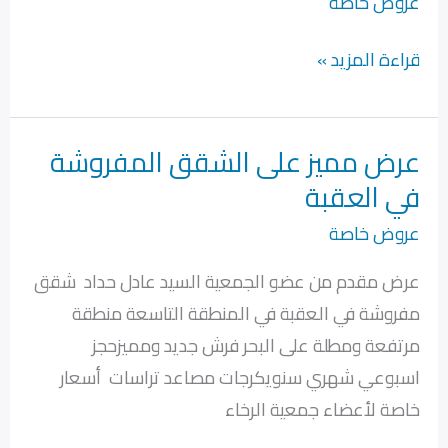
عروض خاصة
قراءة المزيد »
عرض مميز على الشقق المفروشة
عرض
في العقبة
مميز
على
عروض خاصة
الشقق
عرض مقدم من عضو الجمعية السيد عادل حداد شقق
المفروشة
مفروشة في العقبة في المنطقة التاسعة منطقة
في
مرتفعة ومطلة على البحر فرش جديد ومميزحجز
العقبة
اسبوعي شهري سنويكرجات مصاعد تراسات أسعار
خاصة لأعضاء جمعية الرخاء