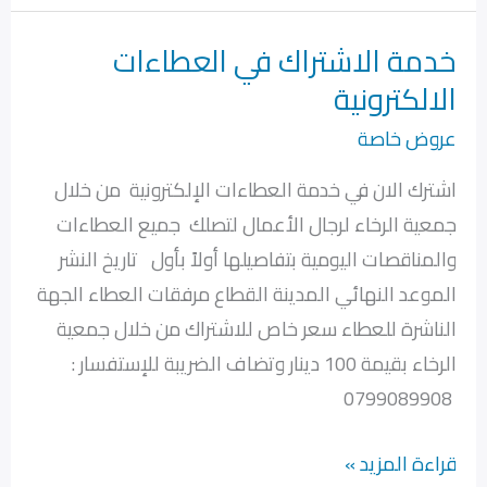
خدمة الاشتراك في العطاءات
خدمة
الالكترونية
الاشتراك
في
عروض خاصة
العطاءات
اشترك الان في خدمة العطاءات الإلكترونية من خلال
الالكترونية
جمعية الرخاء لرجال الأعمال لتصلك جميع العطاءات
والمناقصات اليومية بتفاصيلها أولاً بأول تاريخ النشر
الموعد النهائي المدينة القطاع مرفقات العطاء الجهة
الناشرة للعطاء سعر خاص للاشتراك من خلال جمعية
الرخاء بقيمة 100 دينار وتضاف الضريبة للإستفسار :
0799089908
قراءة المزيد »