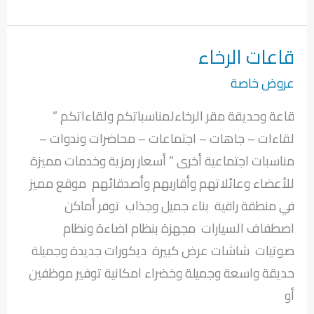
قاعات الرخاء
قاعات
الرخاء
عروض خاصة
قاعة وحديقة مقر الرخاءلمناسباتكم ولقاءاتكم ”
لقاءات – جاهات – اجتماعات – محاضرات وندوات –
مناسبات اجتماعية أخرى ” أسعار رمزية وخدمات مميزة
للأعضاء وعائلاتهم وأقاربهم وأصدقائهم موقع مميز
في منطقة راقية بناء جميل وجذاب توفر أماكن
اصطفاف السيارات مجهزة بنظام اضاءة ونظام
صوتيات شاشات عرض كبيرة ديكورات جديدة وجميلة
حديقة واسعة وجميلة وخضراء امكانية توفير موظفين
أو