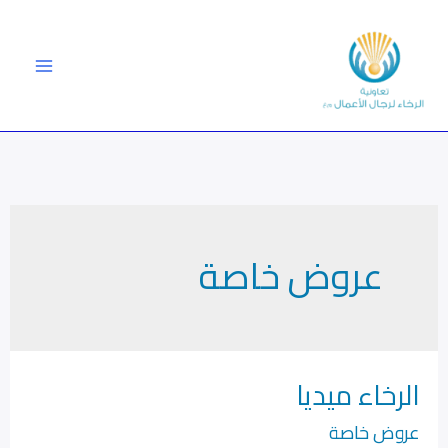
خطي
لى
لمحتوى
عروض خاصة
الرخاء ميديا
الرخاء
ميديا
عروض خاصة