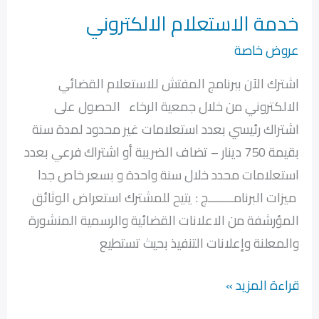
خدمة الاستعلام الالكتروني
خدمة
الاستعلام
عروض خاصة
الالكتروني
اشترك الآن ببرنامج المفتش للاستعلام القضائي
الالكتروني من خلال جمعية الرخاء الحصول على
اشتراك رئيسي بعدد استعلامات غير محدود لمدة سنة
بقيمة 750 دينار – تضاف الضريبة أو اشتراك فرعي بعدد
استعلامات محدد خلال سنة واحدة و بسعر خاص جدا
ميزات البرنامـــــــج : يتيح للمشترك استعراض الوثائق
المؤرشفة من الاعلانات القضائية والرسمية المنشورة
والمعلنة وإعلانات التنفيذ بحيث تستطيع
قراءة المزيد »