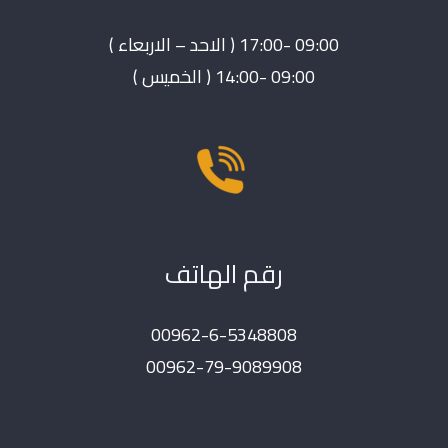
09:00 -17:00 ( الاحد – الاربعاء )
09:00 -14:00 ( الخميس )
رقم الهاتف
00962-6-5348808
00962-79-9089908