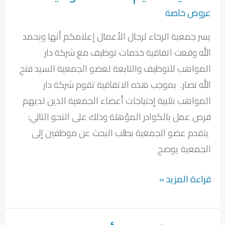
تقديم
عروض خاصة
خدمات
يسر جمعية الرخاء لرجال الأعمال إعلامكم أنها وبحمد
التوظيف
الله وقعت اتفاقية خدمات توظيف مع شركة دار
المواهب للتوظيف والتابعة لعضو الجمعية السيد فتح
الله نصار. بموجب هذه الاتفاقية تقوم شركة دار
المواهب بتلبية إحتياجات أعضاء الجمعية الذين لديهم
فرص عمل بالكوادر المؤهلة وذلك على النحو التالي:
يتقدم عضو الجمعية بطلب البحث عن موظفين إلى
الجمعية يوضح
قراءة المزيد »