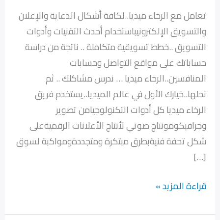
تعامل مع الرخاء ميديا..لكافة أشكال الدعاية والإعلان
والتسويق الإلكترونيباستخدام أحدث التقنيات وأدوات
التسويق ..خطط تسويقية متكاملة .. ناتجة من دراسة
حساباتك على مواقع التواصل وحسابات
المنافسين..الرخاء ميديا … ندرس مشاكلك .. ثم
نحلها..خيارك الأول في عالم الميديا..يستخدم فريق
الرخاء ميديا كل أدوات التكنولوجيامن تصوير
وجرافيكومونتاج صوتي لأنتاج الأعلانات الرقميةعلى
شكل تحفة فنيةبطرق مبتكرة ومتجددةومواكبة لسوق
[…]
قراءة المزيد »