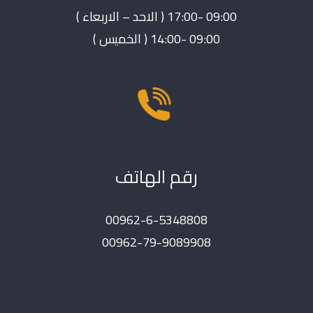
09:00 -17:00 ( الاحد – الاربعاء )
09:00 -14:00 ( الخميس )
رقم الهاتف
00962-6-5348808
00962-79-9089908