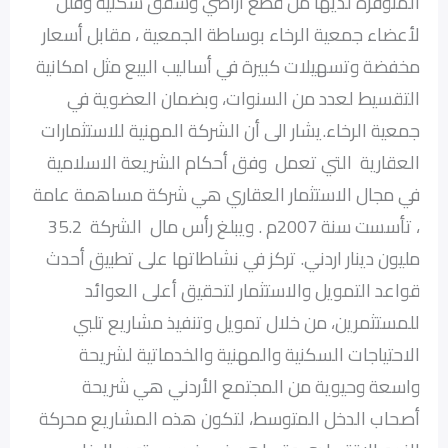
المتوفرة لديها من قطع أراضي وشقق سكنية وفلل
لأعضاء جمعية الرخاء بوساطة الجمعية ، مقابل أسعار
مخفضة وتسهيلات كبيرة في أساليب البيع مثل امكانية
التقسيط لعدد من السنوات، وبضمان العضوية في
جمعية الرخاء.يشار الى أن الشركة المهنية للاستثمارات
العقارية التي تعمل وفق أحكام الشريعة الاسلامية
في مجال الاستثمار العقاري هي شركة مساهمة عامة
، تأسست سنة 2007م . ويبلغ رأس مال الشركة 35.2
مليون دينار اردني. تركز في نشاطاتها على تطبيق أحدث
قواعد التمويل والاستثمار لتحقيق أعلى العوائد
للمستثمرين، من خلال تمويل وتنفيذ مشاريع تلبي
الاحتياجات السكنية والمهنية والخدماتية لشريحة
واسعة وحيوية من المجتمع الأردني هي شريحة
أصحاب الدخل المتوسط، لتكون هذه المشاريع محركة