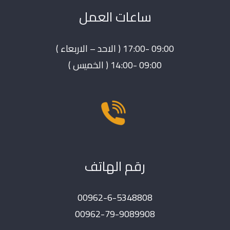
ساعات العمل
09:00 -17:00 ( الاحد – الاربعاء )
09:00 -14:00 ( الخميس )
رقم الهاتف
00962-6-5348808
00962-79-9089908