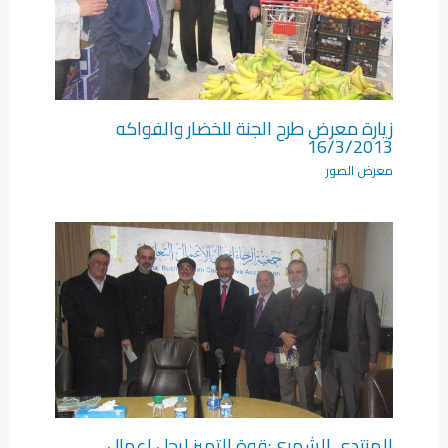
زيارة معرض طرح الجنة للخضار والفواكه
16/3/2013
معرض الصور
المنتدى الشهري:قوة التميز لرجل اعمال