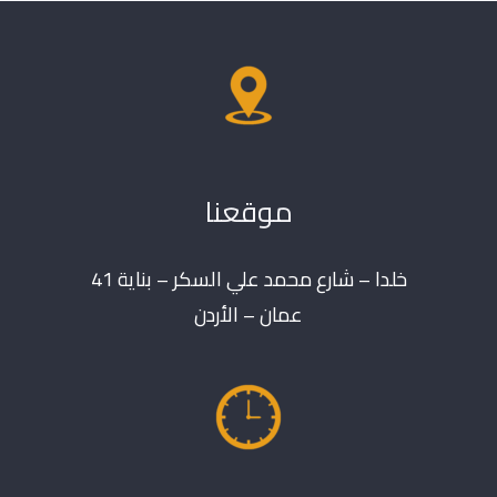
موقعنا
خلدا – شارع محمد علي السكر – بناية 41
عمان – الأردن