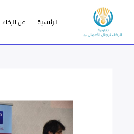
خطي
لى
الرئيسية
عن الرخاء
لمحتوى