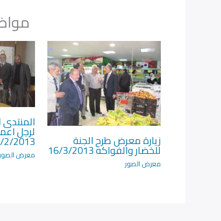
مواضي
المنتدى ا
لرجل اعم
زيارة معرض طرح الجنة
/2/2013
للخضار والفواكه 16/3/2013
معرض الصور
معرض الصور