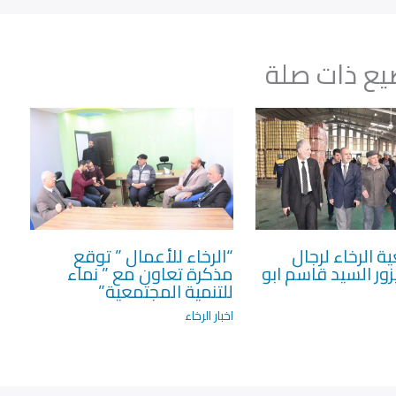
ع ذات صلة
 الرخاء لرجال
“الرخاء للأعمال ” توقع
زور السيد قاسم ابو
مذكرة تعاون مع ” نماء
للتنمية المجتمعية”
اخبار الرخاء