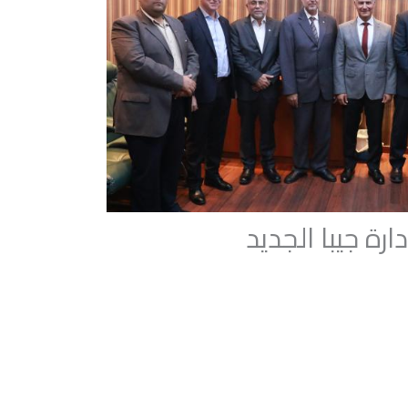
رة جيبا الجديد