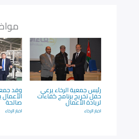
مواضي
رئيس جمعية الرخاء يرعى
وفد جمعية
حفل تخريج برنامج كفاءات
الأعمال ي
لريادة الأعمال‎
صالحة
اخبار الرخاء
اخبار الرخاء