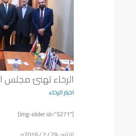
الرخاء تهنئ مجلس ادا
اخبار الرخاء
[img-slider id=”5271″]
الاثنين 29 / 7 / 2019م