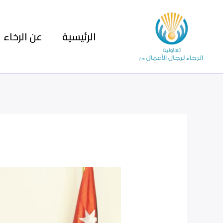
خطي
لى
الرئيسية
عن الرخاء
لمحتوى