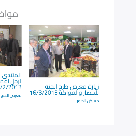
مواضي
المنتدى ا
لرجل اعم
زيارة معرض طرح الجنة
/2/2013
للخضار والفواكه 16/3/2013
معرض الصور
معرض الصور