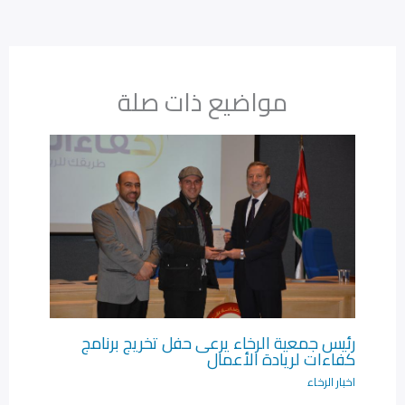
مواضيع ذات صلة
رئيس جمعية الرخاء يرعى حفل تخريج برنامج
كفاءات لريادة الأعمال‎
اخبار الرخاء