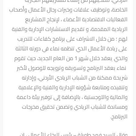
الخاصة، وتوظيف علاقات وخبرات رجال الأعمال وأصحاب
الفعاليات الاقتصادية الأعضاء ، لإنجاح المشاريع
الريادية المقدمة، و تقديم الاستشارات الإدارية والفنية
لهم ؛ من خلال الاشراف على برنامج كفاءات للتدريب
على ريادة الأعمال الذي تنظمه نماء في دورته الثالثة
والذي يعقد خلال شهر 1 من العام الجديد، حيث تقوم
نماء بعقد البرنامج وتسويقه وترويجه للوصول لأكبر
شريحة ممكنة من الشباب الريادي الأردني، وإدارته
وتنفيذه ومتابعة شؤونه الإدارية والفنية والإعلامية
والمالية واللوجستية ، بالإضافة إلى توفير بيئة داعمة
ومساندة للشباب الريادي وتضمن تحقيق مخرجات
البرنامج.
وقال السيد فهد طويلة – رئيس الرخاء للأعمال ، إن