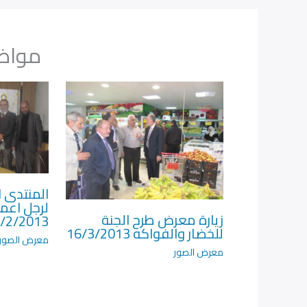
مواضي
المنتدى ا
لرجل اعم
زيارة معرض طرح الجنة
/2/2013
للخضار والفواكه 16/3/2013
معرض الصور
معرض الصور