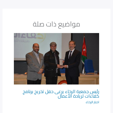
مواضيع ذات صلة
رئيس جمعية الرخاء يرعى حفل تخريج برنامج
كفاءات لريادة الأعمال‎
اخبار الرخاء