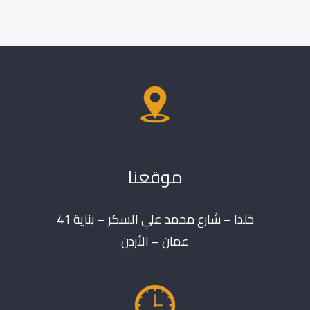
موقعنا
خلدا – شارع محمد علي السكر – بناية 41
عمان – الأردن