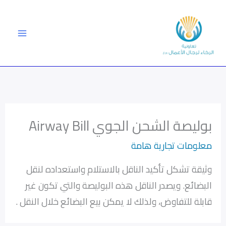
خطي
لى
لمحتوى
بوليصة الشحن الجوي Airway Bill
معلومات تجارية هامة
وثيقة تشكل تأكيد الناقل بالاستلام واستعداده لنقل
البضائع. ويصدر الناقل هذه البوليصة والتي تكون غير
قابلة للتفاوض، ولذلك لا يمكن بيع البضائع خلال النقل .