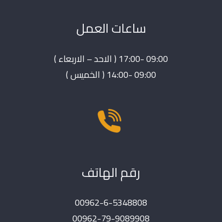
ساعات العمل
09:00 -17:00 ( الاحد – الاربعاء )
09:00 -14:00 ( الخميس )
رقم الهاتف
00962-6-5348808
00962-79-9089908