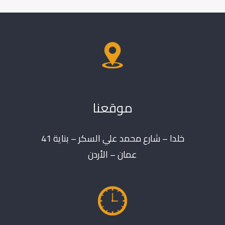
موقعنا
خلدا – شارع محمد علي السكر – بناية 41
عمان – الأردن