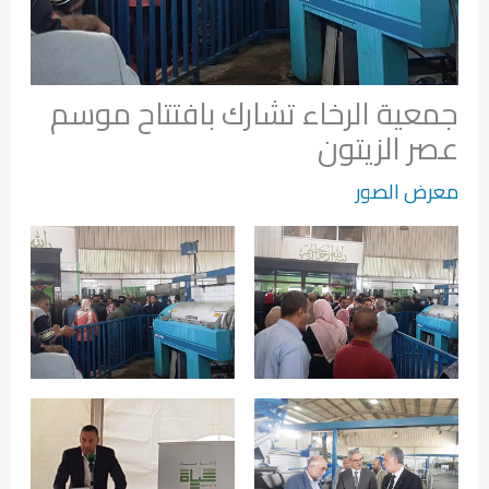
جمعية الرخاء تشارك بافتتاح موسم
عصر الزيتون‎
معرض الصور