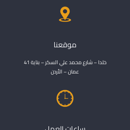
موقعنا
خلدا – شارع محمد علي السكر – بناية 41
عمان – الأردن
ساعات العمل