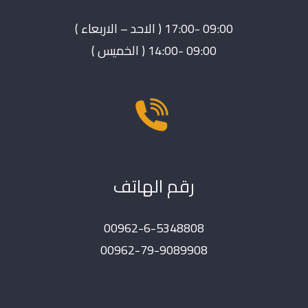
09:00 -17:00 ( الاحد – الاربعاء )
09:00 -14:00 ( الخميس )
رقم الهاتف
00962-6-5348808
00962-79-9089908