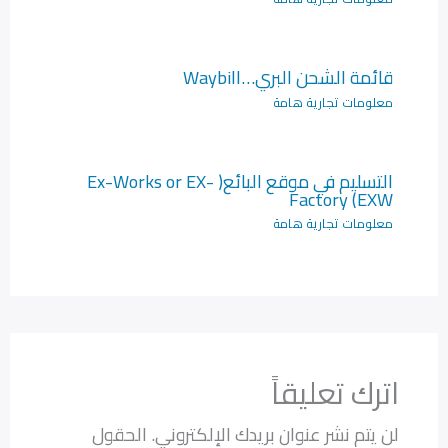
قائمة الشحن البري…Waybill
معلومات تجارية هامة
التسليم في موقع البائع( Ex-Works or EX-
Factory (EXW
معلومات تجارية هامة
اترك تعليقاً
لن يتم نشر عنوان بريدك الإلكتروني.
الحقول