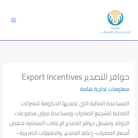
خطي
لى
لمحتوى
حوافز التصدير Export Incentives
معلومات تجارية هامة
المساعدة المالية التي تمنحها الحكومة للشركات
المحلية لتشجيع الصادرات ومساعدة ميزان مدفوعات
الدولة، وتشمل حوافز التصدير الإعانات المباشرة لخفض
أسعار الصادرات–إعانة التصدير، والامتيازات الضريبية–