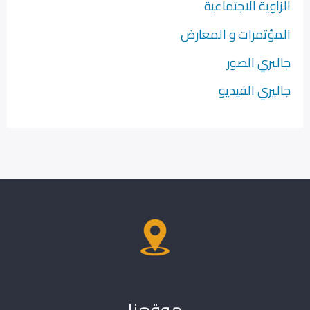
الزاوية الاجتماعية
المؤتمرات و المعارض
جاليري الصور
جاليري الفيديو
موقعنا