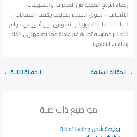
إعفاء الأرباح المجنية من الصادرات، والتسهيلات
الائتمانية – تمويل التصدير بتكاليف زهيدة، الضمانات
المالية-احتياط للديون الرديئة، وترى دول أخرى في حوافز
التصدير ممارسة تجارية غير عادلة مما يدفعها إلى اتخاذ
إجراءات انتقامية .
→
المقالة السابقة
المقالة التالية
←
مواضيع ذات صلة
بوليصة شحن Bill of Lading
معلومات تجارية هامة