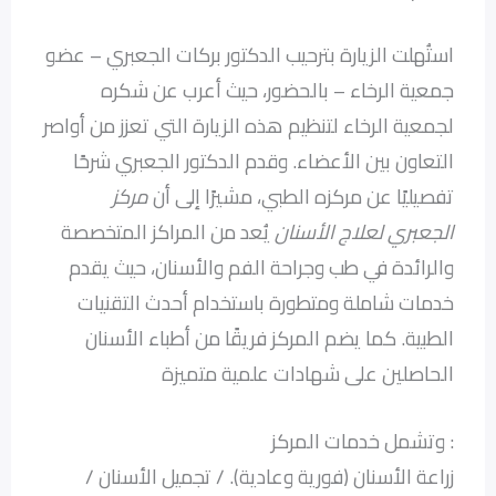
استُهلت الزيارة بترحيب الدكتور بركات الجعبري – عضو
جمعية الرخاء – بالحضور، حيث أعرب عن شكره
لجمعية الرخاء لتنظيم هذه الزيارة التي تعزز من أواصر
التعاون بين الأعضاء. وقدم الدكتور الجعبري شرحًا
تفصيليًا عن مركزه الطبي، مشيرًا إلى أن
مركز
الجعبري لعلاج الأسنان
يُعد من المراكز المتخصصة
والرائدة في طب وجراحة الفم والأسنان، حيث يقدم
خدمات شاملة ومتطورة باستخدام أحدث التقنيات
الطبية. كما يضم المركز فريقًا من أطباء الأسنان
الحاصلين على شهادات علمية متميزة
: وتشمل خدمات المركز
زراعة الأسنان (فورية وعادية). / تجميل الأسنان /