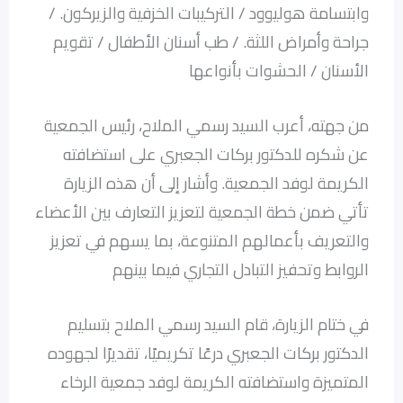
وابتسامة هوليوود / التركيبات الخزفية والزيركون. /
جراحة وأمراض اللثة. / طب أسنان الأطفال / تقويم
الأسنان / الحشوات بأنواعها
من جهته، أعرب السيد رسمي الملاح، رئيس الجمعية
عن شكره للدكتور بركات الجعبري على استضافته
الكريمة لوفد الجمعية. وأشار إلى أن هذه الزيارة
تأتي ضمن خطة الجمعية لتعزيز التعارف بين الأعضاء
والتعريف بأعمالهم المتنوعة، بما يسهم في تعزيز
الروابط وتحفيز التبادل التجاري فيما بينهم
في ختام الزيارة، قام السيد رسمي الملاح بتسليم
الدكتور بركات الجعبري درعًا تكريميًا، تقديرًا لجهوده
المتميزة واستضافته الكريمة لوفد جمعية الرخاء