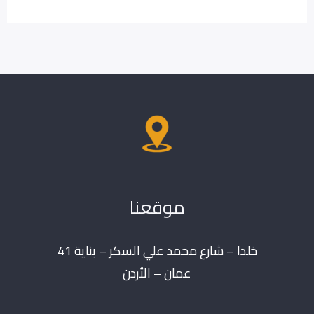
موقعنا
خلدا – شارع محمد علي السكر – بناية 41
عمان – الأردن