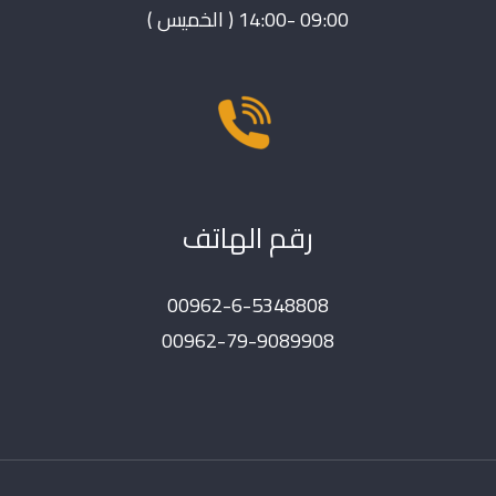
09:00 -14:00 ( الخميس )
رقم الهاتف
00962-6-5348808
00962-79-9089908