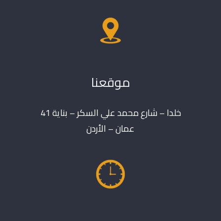
موقعنا
خلدا – شارع محمد علي السكر – بناية 41
عمان – الأردن