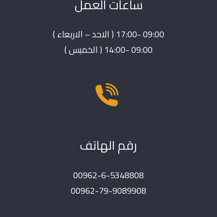
ساعات العمل
09:00 -17:00 ( الاحد – الاربعاء )
09:00 -14:00 ( الخميس )
رقم الهاتف
00962-6-5348808
00962-79-9089908