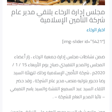
مجلس إدارة الرخاء يلتقي مدير عام
شركة التأمين الإسلامية
اخبار الرخاء
[img-slider id=”5421″]
ضمن نشاطات مجلس إدارة جمعية الرخاء ، زار أعضاء
المجلس والمدير التنفيذي صباح يوم الأربعاء 15 / 1 /
2020م ، شركة التأمين الإسلامية وذلك لتهنئة السيد
رضا دحبور بتوليه منصب مدير عام الشركة ، وقد حضر
اللقاء السيد عبد السميع النتشة والسيد ياسر التميمي
– نائبا المدير العام للشركة – .
ومن جانبه شكر السيد دحبور الوفد على الزيارة ، وتحدث