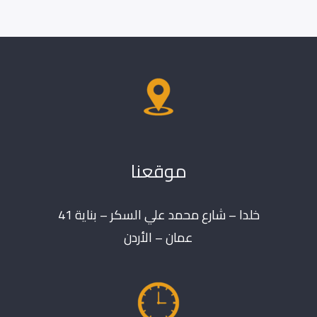
موقعنا
خلدا – شارع محمد علي السكر – بناية 41
عمان – الأردن