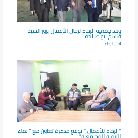
وفد جمعية الرخاء لرجال الأعمال يزور السيد
قاسم ابو صالحة
اخبار الرخاء
“الرخاء للأعمال ” توقع مذكرة تعاون مع ” نماء
للتنمية المجتمعية”