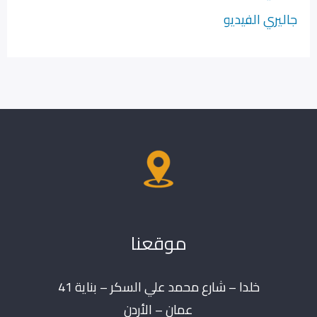
جاليري الفيديو
موقعنا
خلدا – شارع محمد علي السكر – بناية 41
عمان – الأردن