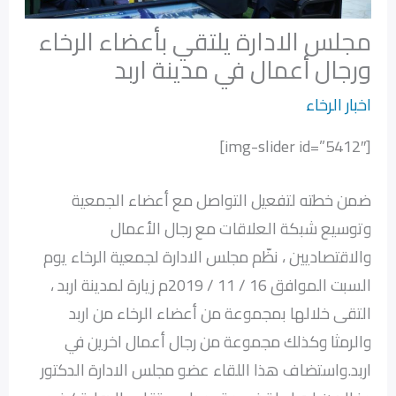
مجلس الادارة يلتقي بأعضاء الرخاء
ورجال أعمال في مدينة اربد
اخبار الرخاء
[img-slider id=”5412″]
ضمن خطته لتفعيل التواصل مع أعضاء الجمعية
وتوسيع شبكة العلاقات مع رجال الأعمال
والاقتصاديين ، نظّم مجلس الادارة لجمعية الرخاء يوم
السبت الموافق 16 / 11 / 2019م زيارة لمدينة اربد ،
التقى خلالها بمجموعة من أعضاء الرخاء من اربد
والرمثا وكذلك مجموعة من رجال أعمال اخرين في
اربد.واستضاف هذا اللقاء عضو مجلس الادارة الدكتور