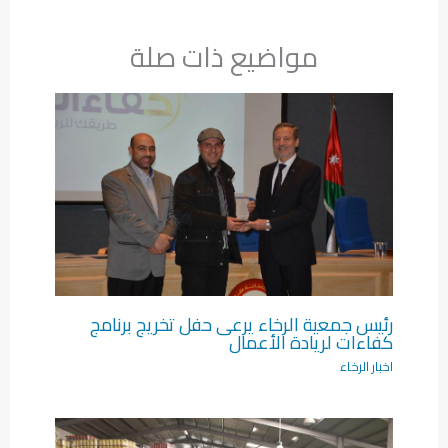
مواضيع ذات صلة
رئيس جمعية الرخاء يرعى حفل تخريج برنامج
كفاءات لريادة الأعمال‎
اخبار الرخاء