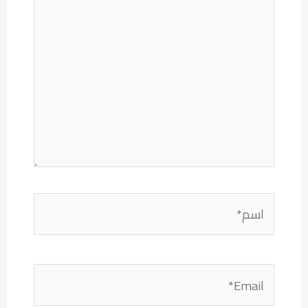
هنا...
اسم*
Email*