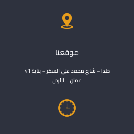
موقعنا
خلدا – شارع محمد علي السكر – بناية 41
عمان – الأردن