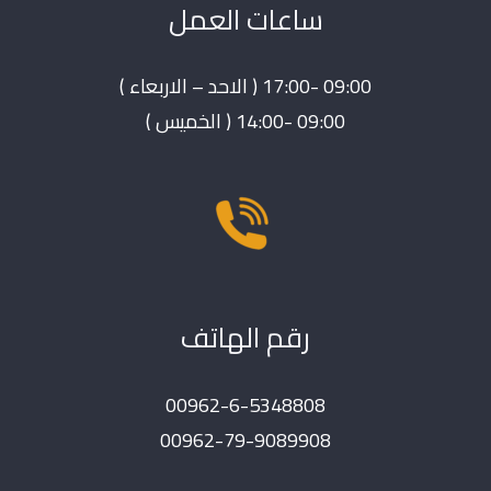
ساعات العمل
09:00 -17:00 ( الاحد – الاربعاء )
09:00 -14:00 ( الخميس )
رقم الهاتف
00962-6-5348808
00962-79-9089908