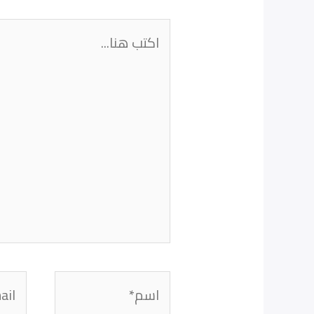
اكتب
هنا...
اسم*
Email*