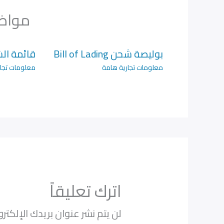
مواضي
بوليصة شحن Bill of Lading
قائمة الشحن
معلومات تجارية هامة
معلومات تجار
اترك تعليقاً
لن يتم نشر عنوان بريدك الإلكترو