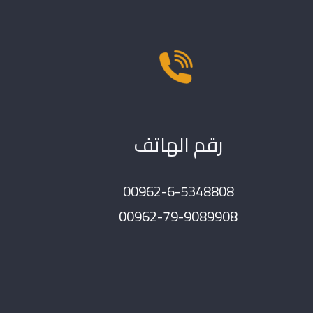
رقم الهاتف
00962-6-5348808
00962-79-9089908