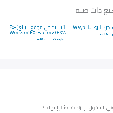
ع ذات صلة
 البري…Waybill
التسليم في موقع البائع( Ex-
Works or EX-Factory (EXW
ية هامة
معلومات تجارية هامة
ني.
الحقول الإلزامية مشار إليها بـ
*