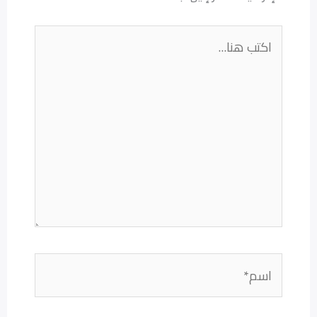
اكتب
هنا...
اسم*