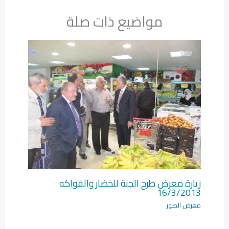
مواضيع ذات صلة
زيارة معرض طرح الجنة للخضار والفواكه
16/3/2013
معرض الصور