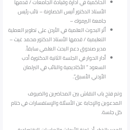
الحاكمية في ادارة وقيادة الجامعات / قدمها
الأستاذ الدكتور أنيس الخصاونة – نائب رئيس
جامعة اليرموك –
أثر البحوث العلمية في الأردن على تطوير العملية
التعليمية / قدمها الأستاذ الدكتور محمد غيث –
مدير صندوق دعم البحث العلمي سابقاً.
أدار الحوار في الجلسة الثانية الدكتورة أدب
السعود ” الأكاديمية والنائب في البرلمان
الأردني الأسبق”.
وتم فتح باب النقاش بين المحاضرين والضيوف
المدعوين والإجابة عن الأسئلة والإستفسارات في ختام
كل جلسة.
الجدير بالذكر أن لجنة الأبحاث والدراسات الإقتصادية