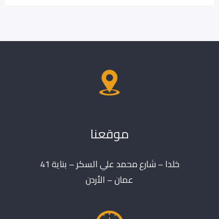
موقعنا
خلدا – شارع محمد علي السكر – بناية 41
عمان – الأردن