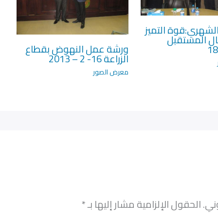
لشهري:قوة التميز
ال المستقبل
ورشة عمل النهوض بقطاع
18
الزراعة 16- 2 – 2013
معرض الصور
ني.
الحقول الإلزامية مشار إليها بـ
*