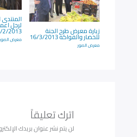
المنتدى ا
لرجل اعم
زيارة معرض طرح الجنة
/2/2013
للخضار والفواكه 16/3/2013
معرض الصور
معرض الصور
اترك تعليقاً
لن يتم نشر عنوان بريدك الإلكترو