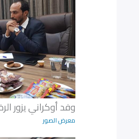
وفد أوكراني يزور الرخ
معرض الصور