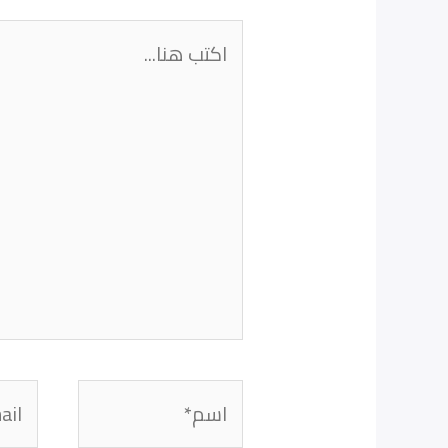
اكتب
هنا...
اسم*
Email*