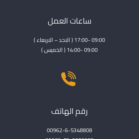
ساعات العمل
09:00 -17:00 ( الاحد – الاربعاء )
09:00 -14:00 ( الخميس )
رقم الهاتف
00962-6-5348808