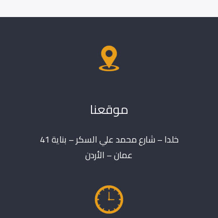
موقعنا
خلدا – شارع محمد علي السكر – بناية 41
عمان – الأردن