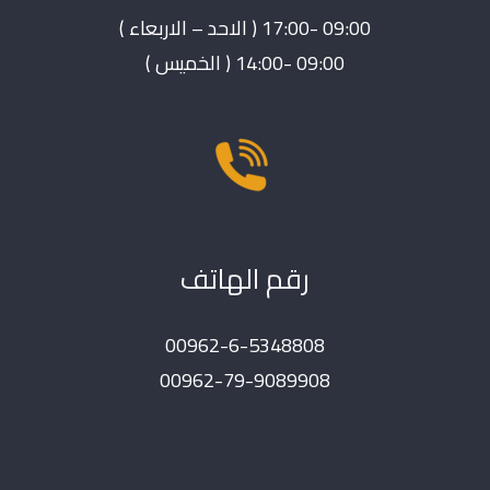
09:00 -17:00 ( الاحد – الاربعاء )
09:00 -14:00 ( الخميس )
رقم الهاتف
00962-6-5348808
00962-79-9089908