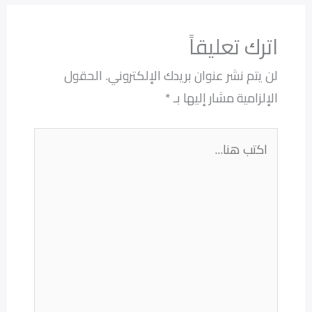
اترك تعليقاً
لن يتم نشر عنوان بريدك الإلكتروني.
الحقول
الإلزامية مشار إليها بـ
*
اكتب
هنا...