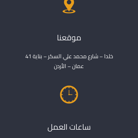
موقعنا
خلدا – شارع محمد علي السكر – بناية 41
عمان – الأردن
ساعات العمل