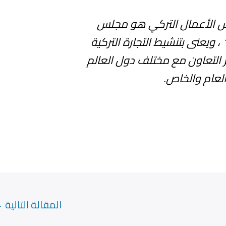
س الأعمال التركي هو مجلس
تأسس سنة 1986 ، ويعنى بتنشيط التجارة التركية
 التعاون مع مختلف دول العالم
لعام والخاص.
المقالة التالية
←