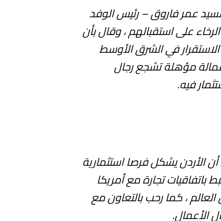
لسيد عمر فاروق – رئيس الوفد
لرخاء على استقبالهم ، وقال بأن
ز الاستقرار في الشرق الأوسط
 عمالة مؤهلة تشجع رجال
ثمار فيه.
أن الأردن يشكل فرصا استثمارية
ط باتفاقيات تجارة مع أمريكا
لعالم ، كما رحب بالتعاون مع
ل الأعمال.