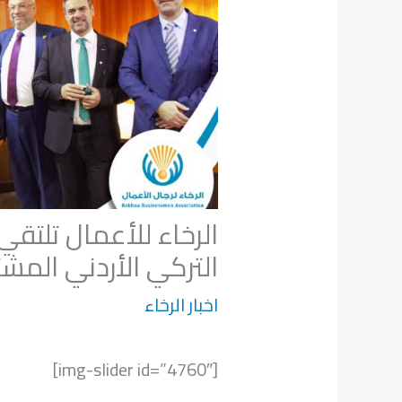
​الرخاء للأعمال تلت
التركي الأردني المشت
اخبار الرخاء
[img-slider id=”4760″]