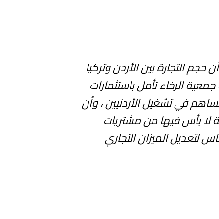
ن حجم التجارة بين الأردن وتركيا
جمعية الرخاء تأمل باستثمارات
تساهم في تشغيل الأردنيين ، وأن
لا بأس فيها من مشتريات
س لتعديل الميزان التجاري