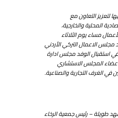
 لتعزيز التعاون مع
دية المحلية والخارجية،
أعمال مساء يوم الثلاثاء
20/ ، وفد مجلس الاعمال التركي الأردني
في استقبال الوفد مجلس ادارة
أعضاء المجلس الاستشاري
ن في الغرف التجارية والصناعية.
هد طويلة – رئيس جمعية الرخاء