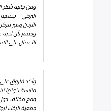
ومن جانبه شكر ا
التركي – جمعية ا
الأردن يعتبر مرك
ويتمتع بأن لديه
الأعمال على الاست
وأكد فاروق على 
مناسبة كونها ترتب
ومع مختلف دول ا
جمعية الرخاء لرجا