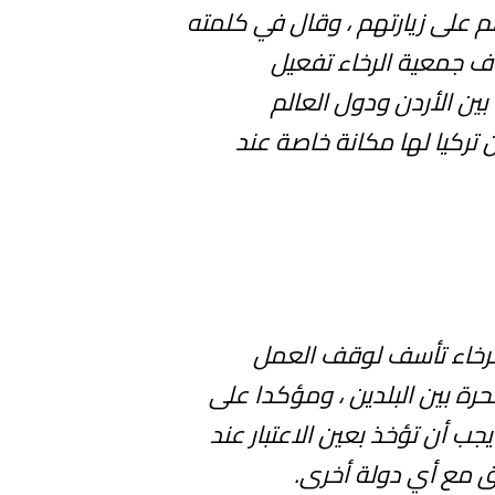
 على زيارتهم ، وقال في كلمته
ف جمعية الرخاء تفعيل
 بين الأردن ودول العالم
 تركيا لها مكانة خاصة عند
لرخاء تأسف لوقف العمل
الحرة بين البلدين ، ومؤكدا على
جب أن تؤخذ بعين الاعتبار عند
ق مع أي دولة أخرى.