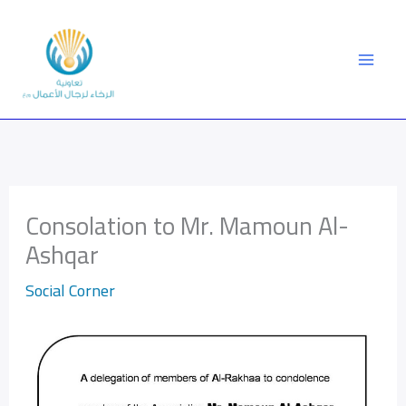
Skip
to
content
Consolation to Mr. Mamoun Al-
Ashqar
Social Corner