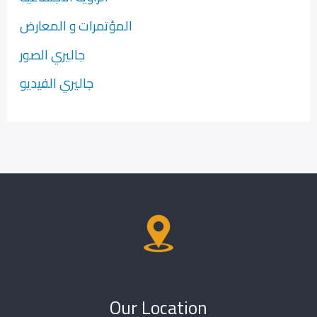
المؤتمرات و المعارض
جاليري الصور
جاليري الفيديو
Our Location