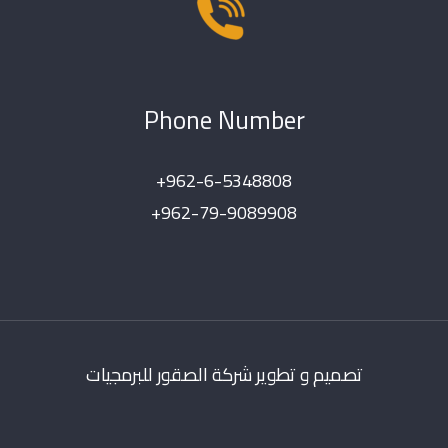
Phone Number
+962-6-5348808
+962-79-9089908
تصميم و تطوير شركة الصقور للبرمجيات